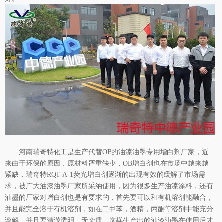
河南瑞奇特化工是生产
代替
OB的油漆油墨专用增白剂厂家，近
来
由于环保的原因，原材料严重缺少，
OB增白剂也在市场中越来越
紧缺，瑞奇特RQT-A-1荧光增白剂逐渐的出现有效的缓解了市场需
求，被广大油漆油墨厂家所采纳使用，因为很多生产油漆涂料，还有
油墨的厂家对增白剂也是有要求的，首先要可以和有机溶剂能融合，
并且能完全溶于有机溶剂，如在二甲苯，酒精，丙酮等溶剂中能充分
溶解，并且要清澈透明，无杂质，这样生产出的油漆油墨在使用后才