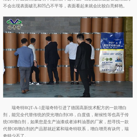
不会出现表面破孔和凹凸不平等，表面看起来就会比较白亮鲜艳。
瑞奇特RQT-A-1是瑞奇特引进了德国高新技术配方的一款增白
剂，能完全代替传统的荧光增白剂OB，白度值，耐候性等也高于传
统OB增白剂，如果您是生产油漆或者涂料油墨的厂家，想寻找一款
代替
OB增白剂
的产品那就赶紧和瑞奇特联系，增白增亮有诀窍，瑞
奇特少不了。