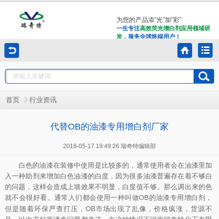
为您的产品添“光”加“彩”
一生专注
高效荧光增白剂应用领域研
发
，服务全球终端用户！
首页
行业资讯
代替OB的油漆专用增白剂厂家
2018-05-17 19:49:26 瑞奇特编辑部
白色的油漆在装修中使用是比较多的，通常使用者会在油漆里加
入一种助剂来增加白色油漆的白度，因为很多油漆普遍存在着不够白
的问题，这样会造成上墙效果不明显，白度值不够。那么调出来的色
就不会很好看。通常人们都会使用一种叫做
OB的
，
油漆专用增白剂
但是随着环保严查打压，OB市场出现了乱像，价格疯涨，货源不